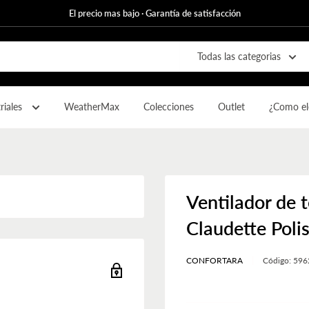
El precio mas bajo · Garantía de satisfacción
Todas las categorias
riales
WeatherMax
Colecciones
Outlet
¿Como ele
Ventilador de
Claudette Poli
CONFORTARA
Código:
596