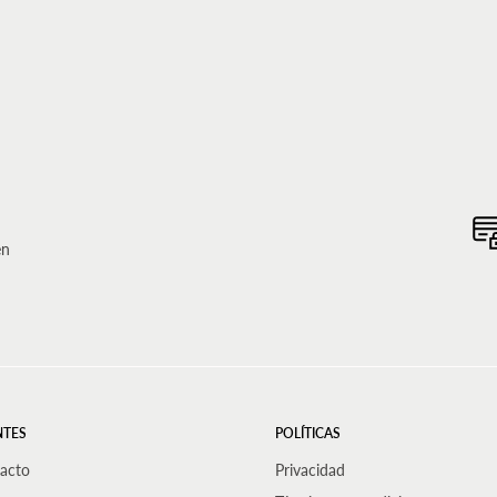
en
NTES
POLÍTICAS
acto
Privacidad