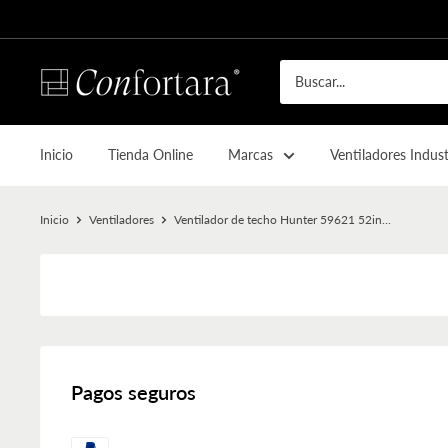
Inicio
Tienda Online
Marcas
Ventiladores Indust
Inicio
Ventiladores
Ventilador de techo Hunter 59621 52in...
Pagos seguros