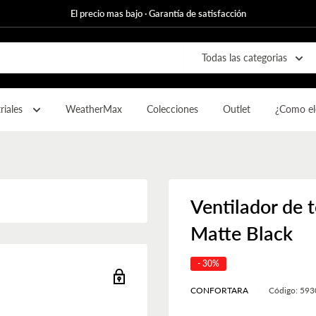
El precio mas bajo · Garantía de satisfacción
Todas las categorias
riales
WeatherMax
Colecciones
Outlet
¿Como ele
Ventilador de 
Matte Black
- 30%
CONFORTARA
Código:
593