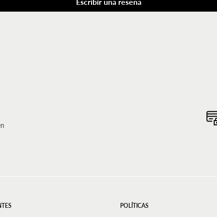
Escribir una reseña
en
NTES
POLÍTICAS