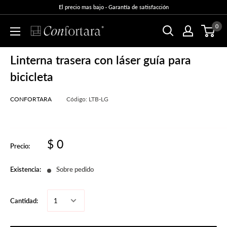
El precio mas bajo · Garantía de satisfacción
0
Linterna trasera con láser guía para
bicicleta
CONFORTARA
Código:
LTB-LG
$ 0
Precio:
Existencia:
Sobre pedido
Cantidad: