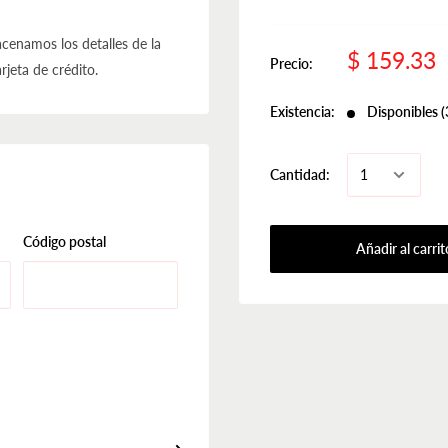
cenamos los detalles de la
$ 159.33
Precio:
rjeta de crédito.
Existencia:
Disponibles (
Cantidad:
Código postal
Añadir al carrit