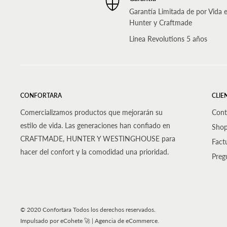
Garantía Limitada de por Vida 
Hunter y Craftmade
Linea Revolutions 5 años
CONFORTARA
CLIE
Comercializamos productos que mejorarán su
Cont
estilo de vida. Las generaciones han confiado en
Sho
CRAFTMADE, HUNTER Y WESTINGHOUSE para
Fact
hacer del confort y la comodidad una prioridad.
Preg
© 2020 Confortara Todos los derechos reservados.
Impulsado por eCohete 🚀 | Agencia de eCommerce.