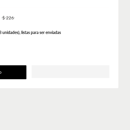
$ 226
3 unidades), listas para ser enviadas
o