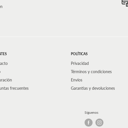
en
NTES
POLÍTICAS
acto
Privacidad
p
Términos y condiciones
uración
Envíos
untas frecuentes
Garantías y devoluciones
Síguenos