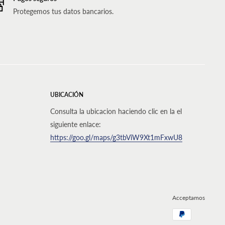
Protegemos tus datos bancarios.
UBICACIÓN
Consulta la ubicacion haciendo clic en la el
siguiente enlace:
https://goo.gl/maps/g3tbViW9Xt1mFxwU8
Acceptamos