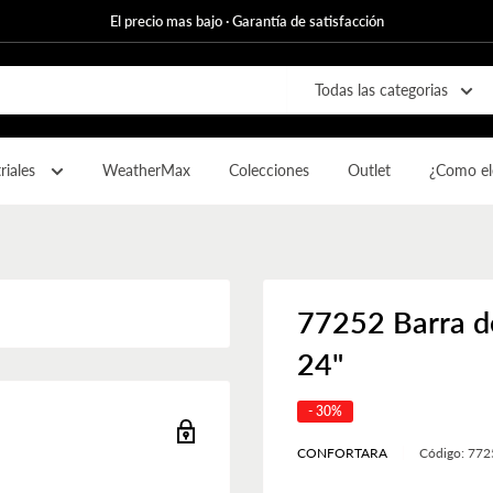
El precio mas bajo · Garantía de satisfacción
Todas las categorias
riales
WeatherMax
Colecciones
Outlet
¿Como ele
77252 Barra d
24"
- 30%
CONFORTARA
Código:
772