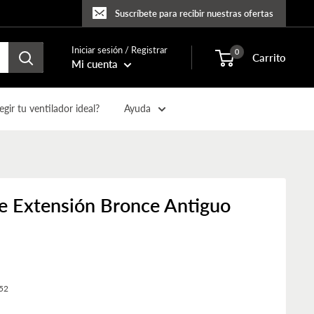
Suscríbete para recibir nuestras ofertas
Iniciar sesión / Registrar
0
Carrito
Mi cuenta
gir tu ventilador ideal?
Ayuda
e Extensión Bronce Antiguo
52