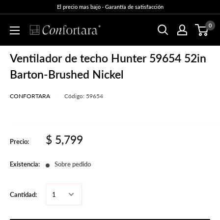
El precio mas bajo · Garantía de satisfacción
0
Ventilador de techo Hunter 59654 52in
Barton-Brushed Nickel
CONFORTARA
Código:
59654
$ 5,799
Precio:
Existencia:
Sobre pedido
Cantidad: