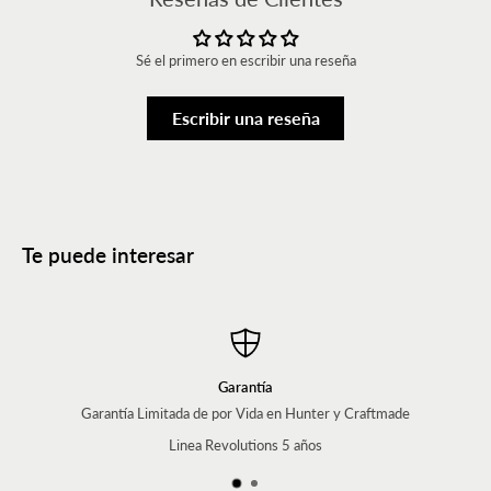
Sé el primero en escribir una reseña
Escribir una reseña
Te puede interesar
Garantía
da de por Vida en Hunter y Craftmade
Proteg
nea Revolutions 5 años