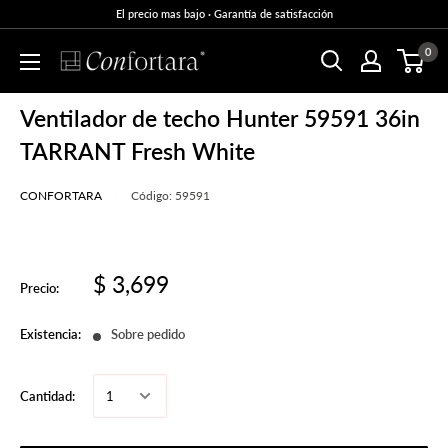
El precio mas bajo · Garantía de satisfacción
0
Ventilador de techo Hunter 59591 36in
TARRANT Fresh White
CONFORTARA
Código:
59591
$ 3,699
Precio:
Existencia:
Sobre pedido
Cantidad: