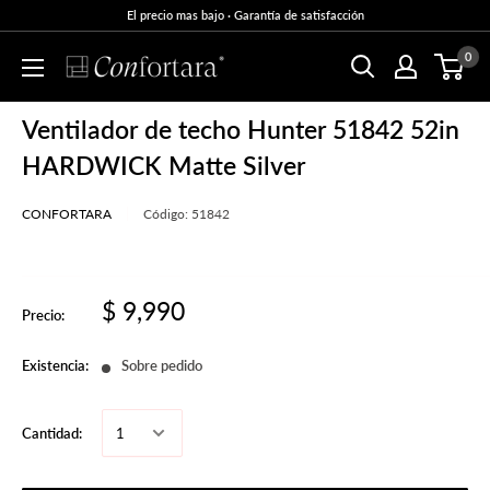
El precio mas bajo · Garantía de satisfacción
0
Ventilador de techo Hunter 51842 52in
HARDWICK Matte Silver
CONFORTARA
Código:
51842
$ 9,990
Precio:
Existencia:
Sobre pedido
Cantidad: